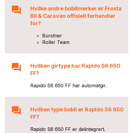
Hvilke andre bobilmerker er
Frosta
Bil & Caravan
offisiell forhandler
for?
Bürstner
Roller Team
Hvilken girtype har
Rapido S6 650
FF
?
Rapido S6 650 FF
har
automat
gir.
Hvilken type bobil er
Rapido S6 650
FF
?
Rapido S6 650 FF
er
delintegrert
.