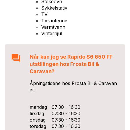
Stekeovn
Sykkelstativ
TV
TV-antenne
Varmtvann
Vinterhjul
Når kan jeg se
Rapido S6 650 FF
utstillingen hos
Frosta Bil &
Caravan
?
Åpningstidene hos
Frosta Bil & Caravan
er:
mandag
07:30 - 16:30
tirsdag
07:30 - 16:30
onsdag
07:30 - 16:30
torsdag
07:30 - 16:30