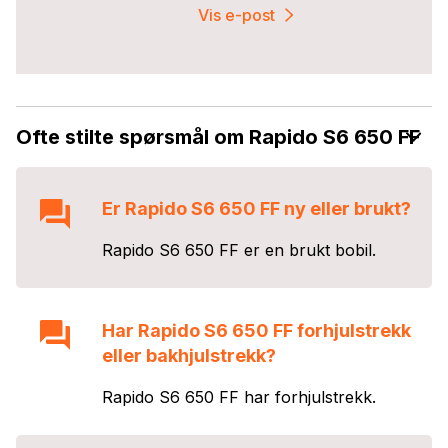
Vis e-post
Ofte stilte spørsmål om Rapido S6 650 FF
Er
Rapido S6 650 FF
ny eller brukt?
Rapido S6 650 FF
er en
brukt
bobil.
Har
Rapido S6 650 FF
forhjulstrekk
eller bakhjulstrekk?
Rapido S6 650 FF
har
forhjulstrekk
.