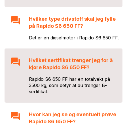
Hvilken type drivstoff skal jeg fylle
på
Rapido S6 650 FF
?
Det er en
diesel
motor i
Rapido S6 650 FF
.
Hvilket sertifikat trenger jeg for å
kjøre
Rapido S6 650 FF
?
Rapido S6 650 FF
har en totalvekt på
3500
kg, som betyr at du trenger
B
-
sertifikat.
Hvor kan jeg se og eventuelt prøve
Rapido S6 650 FF
?