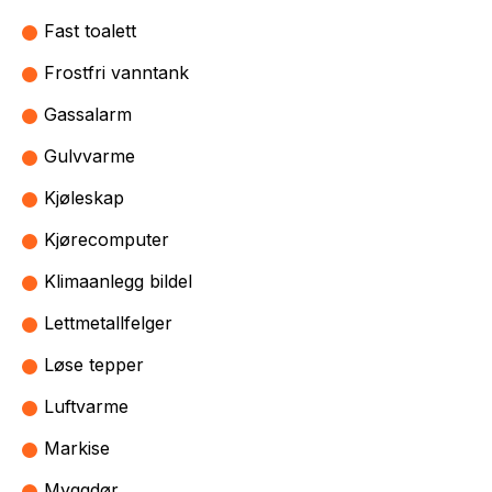
Fast toalett
Frostfri vanntank
Gassalarm
Gulvvarme
Kjøleskap
Kjørecomputer
Klimaanlegg bildel
Lettmetallfelger
Løse tepper
Luftvarme
Markise
Myggdør