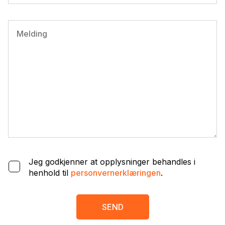
Jeg godkjenner at opplysninger behandles i
henhold til
personvernerklæringen
.
SEND