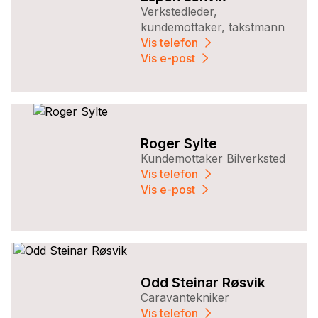
Verkstedleder,
kundemottaker, takstmann
Vis telefon
Vis e-post
Roger Sylte
Kundemottaker Bilverksted
Vis telefon
Vis e-post
Odd Steinar Røsvik
Caravantekniker
Vis telefon