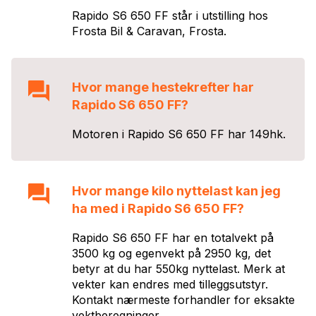
Rapido S6 650 FF
står i utstilling hos
Frosta Bil & Caravan
,
Frosta
.
Hvor mange hestekrefter har
Rapido S6 650 FF
?
Motoren i
Rapido S6 650 FF
har
149
hk.
Hvor mange kilo nyttelast kan jeg
ha med i
Rapido S6 650 FF
?
Rapido S6 650 FF har en totalvekt på
3500 kg og egenvekt på 2950 kg, det
betyr at du har 550kg nyttelast. Merk at
vekter kan endres med tilleggsutstyr.
Kontakt nærmeste forhandler for eksakte
vektberegninger.