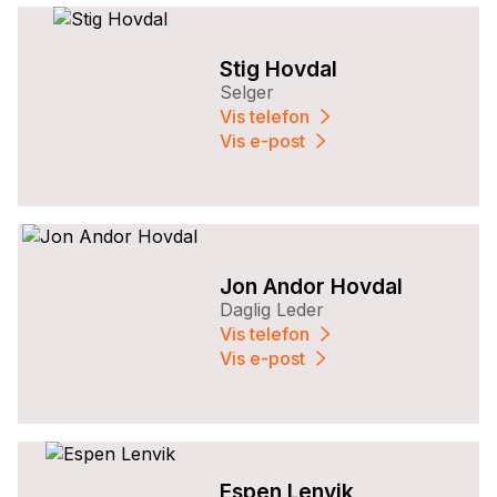
Stig Hovdal
Selger
Vis telefon
Vis e-post
Jon Andor Hovdal
Daglig Leder
Vis telefon
Vis e-post
Espen Lenvik