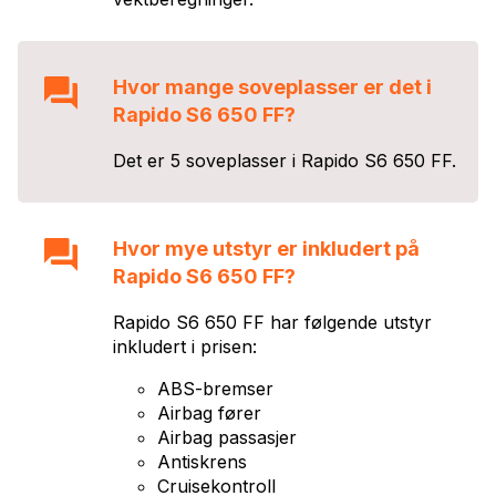
Hvor mange soveplasser er det i
Rapido S6 650 FF
?
Det er
5
soveplasser i
Rapido S6 650 FF
.
Hvor mye utstyr er inkludert på
Rapido S6 650 FF
?
Rapido S6 650 FF
har følgende utstyr
inkludert i prisen:
ABS-bremser
Airbag fører
Airbag passasjer
Antiskrens
Cruisekontroll