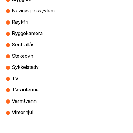
Navigasjonssystem
Røykfri
Ryggekamera
Sentrallås
Stekeovn
Sykkelstativ
TV
TV-antenne
Varmtvann
Vinterhjul