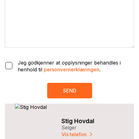
Jeg godkjenner at opplysninger behandles i
henhold til
personvernerklæringen
.
SEND
Stig Hovdal
Selger
Vis telefon