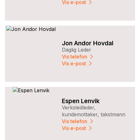
Vis e-post
Jon Andor Hovdal
Daglig Leder
Vis telefon
Vis e-post
Espen Lenvik
Verkstedleder,
kundemottaker, takstmann
Vis telefon
Vis e-post