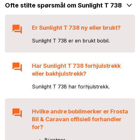
Ofte stilte spørsmål om Sunlight T 738
Er
Sunlight T 738
ny eller brukt?
Sunlight T 738
er en
brukt
bobil.
Har
Sunlight T 738
forhjulstrekk
eller bakhjulstrekk?
Sunlight T 738
har
forhjulstrekk
.
Hvilke andre bobilmerker er
Frosta
Bil & Caravan
offisiell forhandler
for?
Bürstner