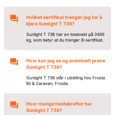
Hvilket sertifikat trenger jeg for å
kjøre
Sunlight T 738
?
Sunlight T 738
har en totalvekt på
3495
kg, som betyr at du trenger
B
-sertifikat.
Hvor kan jeg se og eventuelt prøve
Sunlight T 738
?
Sunlight T 738
står i utstilling hos
Frosta
Bil & Caravan
,
Frosta
.
Hvor mange hestekrefter har
Sunlight T 738
?