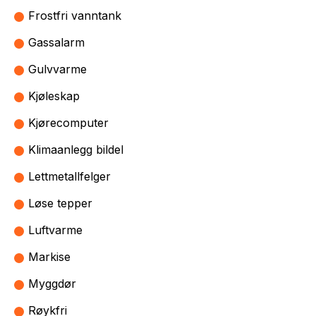
Frostfri vanntank
Gassalarm
Gulvvarme
Kjøleskap
Kjørecomputer
Klimaanlegg bildel
Lettmetallfelger
Løse tepper
Luftvarme
Markise
Myggdør
Røykfri