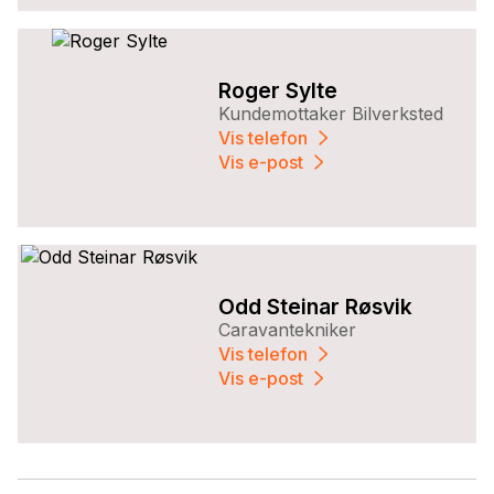
Roger Sylte
Kundemottaker Bilverksted
Vis telefon
Vis e-post
Odd Steinar Røsvik
Caravantekniker
Vis telefon
Vis e-post