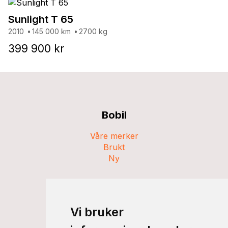
Sunlight T 65
2010
145 000 km
2700 kg
399 900 kr
Bobil
Våre merker
Brukt
Ny
Campingvogn
Våre merker
Vi bruker
Brukt