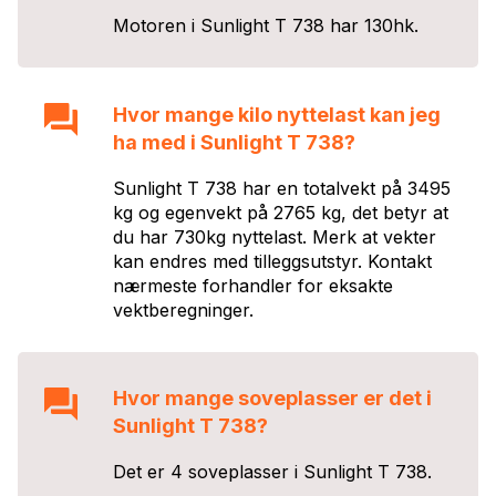
Motoren i
Sunlight T 738
har
130
hk.
Hvor mange kilo nyttelast kan jeg
ha med i
Sunlight T 738
?
Sunlight T 738 har en totalvekt på 3495
kg og egenvekt på 2765 kg, det betyr at
du har 730kg nyttelast. Merk at vekter
kan endres med tilleggsutstyr. Kontakt
nærmeste forhandler for eksakte
vektberegninger.
Hvor mange soveplasser er det i
Sunlight T 738
?
Det er
4
soveplasser i
Sunlight T 738
.