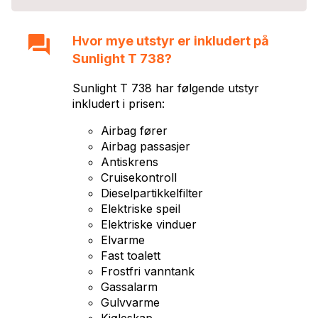
Hvor mye utstyr er inkludert på
Sunlight T 738
?
Sunlight T 738
har følgende utstyr
inkludert i prisen:
Airbag fører
Airbag passasjer
Antiskrens
Cruisekontroll
Dieselpartikkelfilter
Elektriske speil
Elektriske vinduer
Elvarme
Fast toalett
Frostfri vanntank
Gassalarm
Gulvvarme