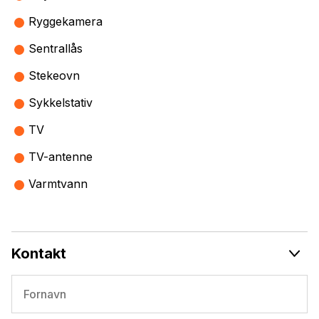
Ryggekamera
Sentrallås
Stekeovn
Sykkelstativ
TV
TV-antenne
Varmtvann
Kontakt