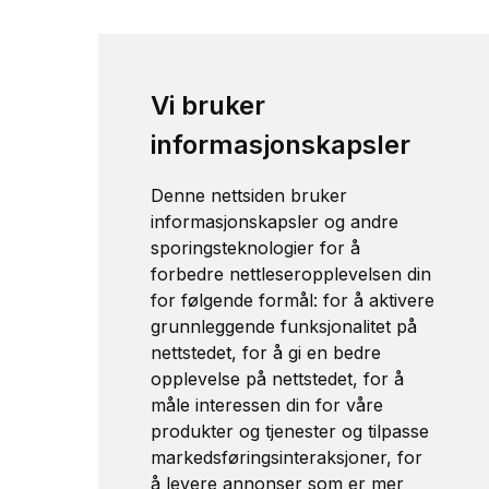
Vi bruker
informasjonskapsler
Denne nettsiden bruker
informasjonskapsler og andre
sporingsteknologier for å
forbedre nettleseropplevelsen din
for følgende formål:
for å aktivere
grunnleggende funksjonalitet på
nettstedet
,
for å gi en bedre
opplevelse på nettstedet
,
for å
måle interessen din for våre
produkter og tjenester og tilpasse
markedsføringsinteraksjoner
,
for
å levere annonser som er mer