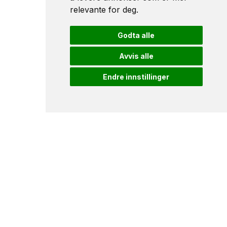
relevante for deg
.
Godta alle
Avvis alle
Endre innstillinger